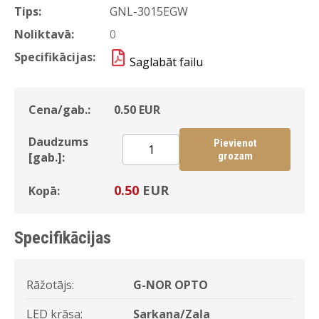
Tips:
GNL-3015EGW
Noliktavā:
0
Specifikācijas:
Saglabāt failu
Cena/gab.:
0.50
EUR
Daudzums
Pievienot
[gab.]:
grozam
0.50
EUR
Kopā:
Specifikācijas
Rāžotājs:
G-NOR OPTO
LED krāsa:
Sarkana/Zaļa