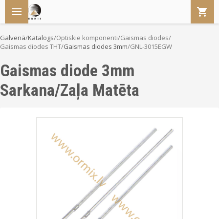
Galvenā
/
Katalogs
/
Optiskie komponenti
/
Gaismas diodes
/
Gaismas diodes THT
/
Gaismas diodes 3mm
/
GNL-3015EGW
Gaismas diode 3mm
Sarkana/Zaļa Matēta