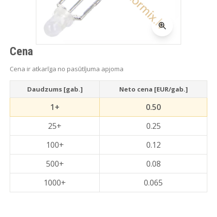
Cena
Cena ir atkarīga no pasūtījuma apjoma
Daudzums [gab.]
Neto cena [EUR/gab.]
1+
0.50
25+
0.25
100+
0.12
500+
0.08
1000+
0.065