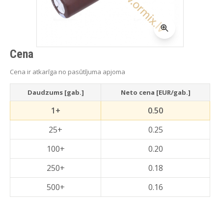
Cena
Cena ir atkarīga no pasūtījuma apjoma
Daudzums [gab.]
Neto cena [EUR/gab.]
1+
0.50
25+
0.25
100+
0.20
250+
0.18
500+
0.16