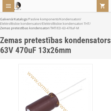
Galvenā
/
Katalogs
/
Pasīvie komponenti
/
Kondensatori
/
Elektrolītiskie kondensatori
/
Elektrolītiskie kondensatori THT
/
Zemas pretestības kondensatori THT
/
ED-63-470uF-M
Zemas pretestības kondensators
63V 470uF 13x26mm