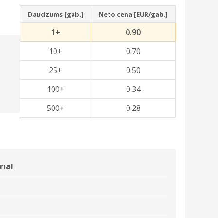
Daudzums [gab.]
Neto cena [EUR/gab.]
1+
0.90
10+
0.70
25+
0.50
100+
0.34
500+
0.28
rial