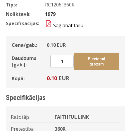
Tips:
RC1206F360R
Noliktavā:
1979
Specifikācijas:
Saglabāt failu
Cena/gab.:
0.10
EUR
Daudzums
Pievienot
[gab.]:
grozam
0.10
EUR
Kopā:
Specifikācijas
Ražotājs:
FAITHFUL LINK
Pretestība:
360R