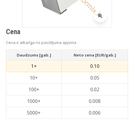
Cena
Cena ir atkarīga no pasūtījuma apjoma
Daudzums [gab.]
Neto cena [EUR/gab.]
1+
0.10
10+
0.05
100+
0.02
1000+
0.008
5000+
0.006