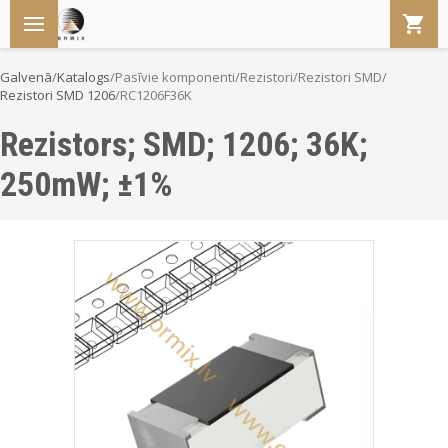
Galvenā
/
Katalogs
/
Pasīvie komponenti
/
Rezistori
/
Rezistori SMD
/
Rezistori SMD 1206
/
RC1206F36K
Rezistors; SMD; 1206; 36K;
250mW; ±1%