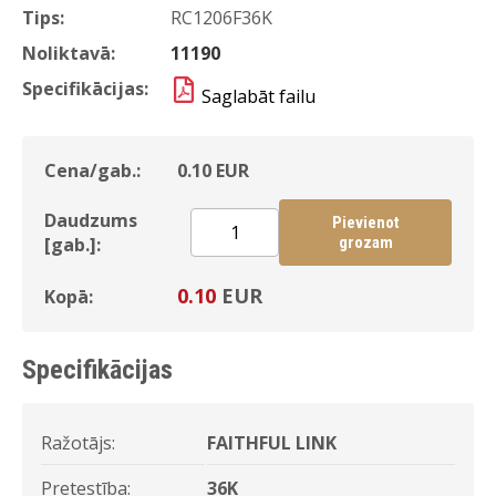
Tips:
RC1206F36K
Noliktavā:
11190
Specifikācijas:
Saglabāt failu
Cena/gab.:
0.10
EUR
Daudzums
Pievienot
[gab.]:
grozam
0.10
EUR
Kopā:
Specifikācijas
Ražotājs:
FAITHFUL LINK
Pretestība:
36K