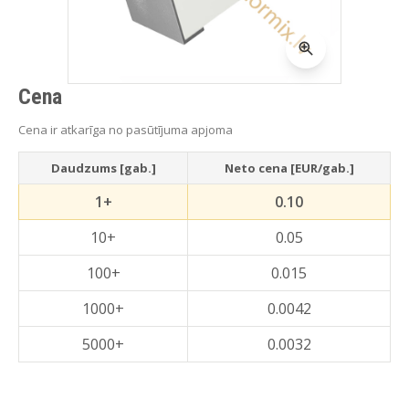
Cena
Cena ir atkarīga no pasūtījuma apjoma
Daudzums [gab.]
Neto cena [EUR/gab.]
1+
0.10
10+
0.05
100+
0.015
1000+
0.0042
5000+
0.0032