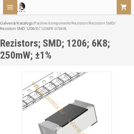
Galvenā
/
Katalogs
/
Pasīvie komponenti
/
Rezistori
/
Rezistori SMD
/
Rezistori SMD 1206
/
RC1206FR-076K8L
Rezistors; SMD; 1206; 6K8;
250mW; ±1%