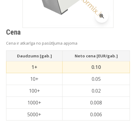
Cena
Cena ir atkarīga no pasūtījuma apjoma
Daudzums [gab.]
Neto cena [EUR/gab.]
1+
0.10
10+
0.05
100+
0.02
1000+
0.008
5000+
0.006