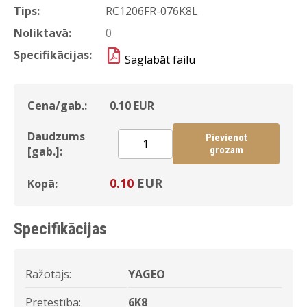
Tips:
RC1206FR-076K8L
Noliktavā:
0
Specifikācijas:
Saglabāt failu
Cena/gab.:
0.10
EUR
Daudzums
Pievienot
[gab.]:
grozam
0.10
EUR
Kopā:
Specifikācijas
Ražotājs:
YAGEO
Pretestība:
6K8