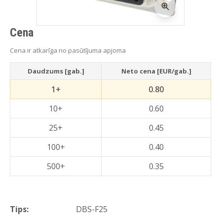
Cena
Cena ir atkarīga no pasūtījuma apjoma
Daudzums [gab.]
Neto cena [EUR/gab.]
1+
0.80
10+
0.60
25+
0.45
100+
0.40
500+
0.35
Tips:
DBS-F25