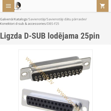
Galvenā
/
Katalogs
/
Savienotāji
/
Savienotāji dātu pārraidei
/
Konektori d-sub & accessories
/
DBS-F25
Ligzda D-SUB lodējama 25pin