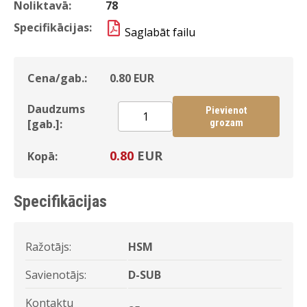
Noliktavā:
78
Specifikācijas:
Saglabāt failu
Cena/gab.:
0.80
EUR
Daudzums
Pievienot
[gab.]:
grozam
0.80
EUR
Kopā:
Specifikācijas
Ražotājs:
HSM
Savienotājs:
D-SUB
Kontaktu