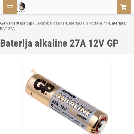
Galvenā
/
Katalogs
/
Elektrobarošana
/
Baterijas un nodalījumi
/
Baterijas
/
BAT-27A
Baterija alkaline 27A 12V GP