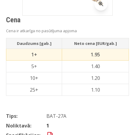
Cena
Cena ir atkarīga no pasūtījuma apjoma
Daudzums [gab.]
Neto cena [EUR/gab.]
1+
1.95
5+
1.40
10+
1.20
25+
1.10
Tips:
BAT-27A
Noliktavā:
1