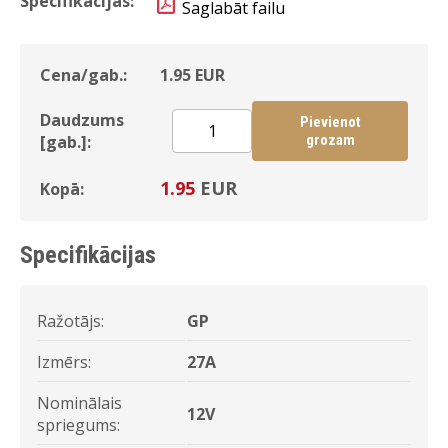
Specifikācijas:
Saglabāt failu
Cena/gab.:
1.95
EUR
Daudzums
Pievienot
[gab.]:
grozam
1.95
EUR
Kopā:
Specifikācijas
Ražotājs:
GP
Izmērs:
27A
Nominālais
12V
spriegums: