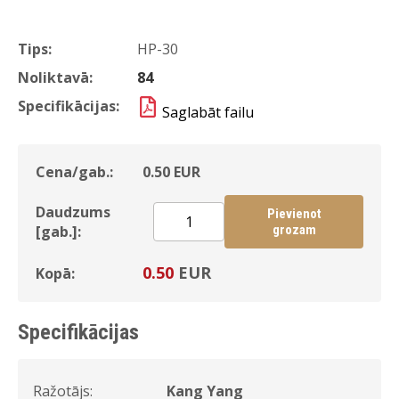
Tips:
HP-30
Noliktavā:
84
Specifikācijas:
Saglabāt failu
Cena/gab.:
0.50
EUR
Daudzums
Pievienot
[gab.]:
grozam
0.50
EUR
Kopā:
Specifikācijas
Ražotājs:
Kang Yang