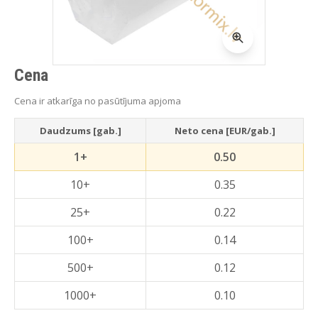
Cena
Cena ir atkarīga no pasūtījuma apjoma
Daudzums [gab.]
Neto cena [EUR/gab.]
1+
0.50
10+
0.35
25+
0.22
100+
0.14
500+
0.12
1000+
0.10