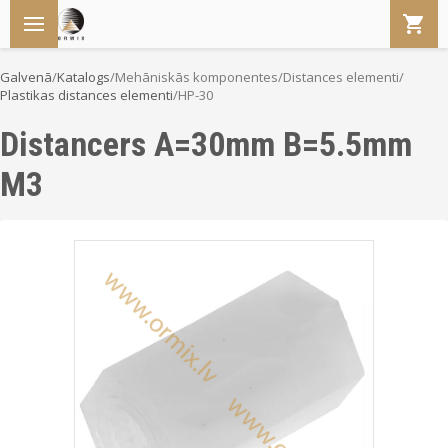
Galvenā
/
Katalogs
/
Mehāniskās komponentes
/
Distances elementi
/
Plastikas distances elementi
/
HP-30
Distancers A=30mm B=5.5mm
M3