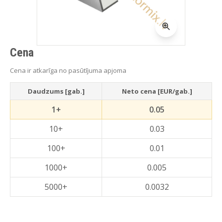
Cena
Cena ir atkarīga no pasūtījuma apjoma
Daudzums [gab.]
Neto cena [EUR/gab.]
1+
0.05
10+
0.03
100+
0.01
1000+
0.005
5000+
0.0032