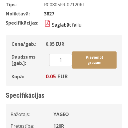
Tips:
RC0805FR-07120RL
Noliktavā:
3827
Specifikācijas:
Saglabāt failu
Cena/gab.:
0.05
EUR
Daudzums
Pievienot
[gab.]:
grozam
0.05
EUR
Kopā:
Specifikācijas
Ražotājs:
YAGEO
Pretestība:
120R