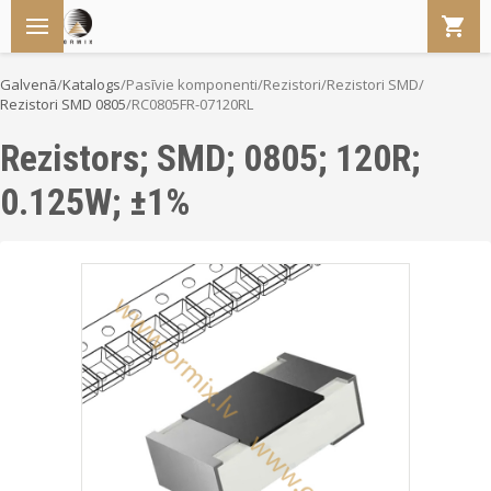
Galvenā
/
Katalogs
/
Pasīvie komponenti
/
Rezistori
/
Rezistori SMD
/
Rezistori SMD 0805
/
RC0805FR-07120RL
Rezistors; SMD; 0805; 120R;
0.125W; ±1%