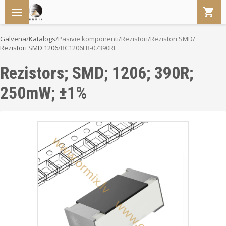
Galvenā
/
Katalogs
/
Pasīvie komponenti
/
Rezistori
/
Rezistori SMD
/
Rezistori SMD 1206
/
RC1206FR-07390RL
Rezistors; SMD; 1206; 390R;
250mW; ±1%