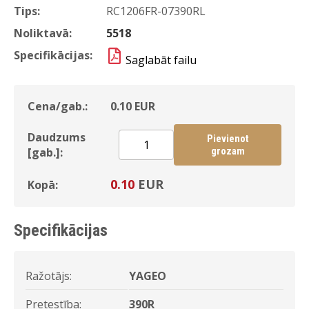
Tips:
RC1206FR-07390RL
Noliktavā:
5518
Specifikācijas:
Saglabāt failu
Cena/gab.:
0.10
EUR
Daudzums
Pievienot
[gab.]:
grozam
0.10
EUR
Kopā:
Specifikācijas
Ražotājs:
YAGEO
Pretestība:
390R