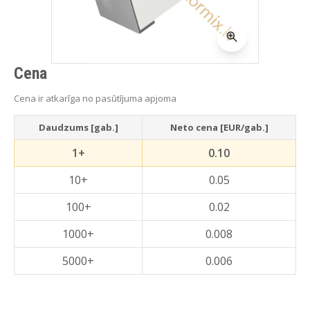
Cena
Cena ir atkarīga no pasūtījuma apjoma
Daudzums [gab.]
Neto cena [EUR/gab.]
1+
0.10
10+
0.05
100+
0.02
1000+
0.008
5000+
0.006