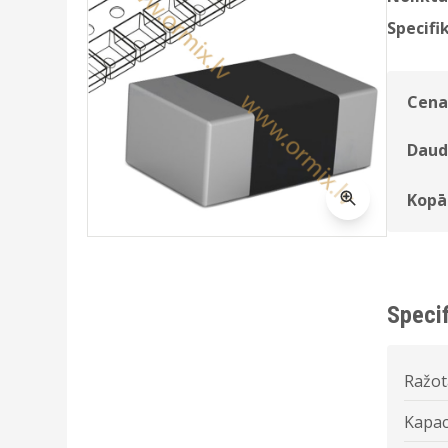
Specifik
Cena
Daud
Kopā
Specif
Ražot
Kapac