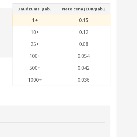
Daudzums [gab.]
Neto cena [EUR/gab.]
1+
0.15
10+
0.12
25+
0.08
100+
0.054
500+
0.042
1000+
0.036