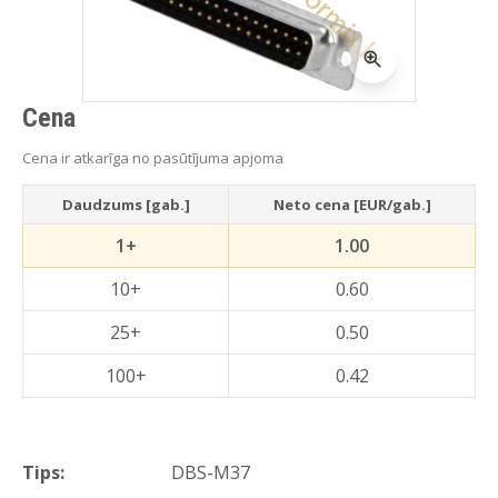
Cena
Cena ir atkarīga no pasūtījuma apjoma
Daudzums [gab.]
Neto cena [EUR/gab.]
1+
1.00
10+
0.60
25+
0.50
100+
0.42
Tips:
DBS-M37