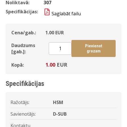
Noliktavā:
307
Specifikācijas:
Saglabāt failu
Cena/gab.:
1.00
EUR
Daudzums
Pievienot
[gab.]:
grozam
1.00
EUR
Kopā:
Specifikācijas
Ražotājs:
HSM
Savienotājs:
D-SUB
Kontaktu