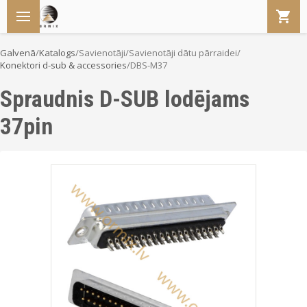
Galvenā
/
Katalogs
/
Savienotāji
/
Savienotāji dātu pārraidei
/
Konektori d-sub & accessories
/
DBS-M37
Spraudnis D-SUB lodējams
37pin