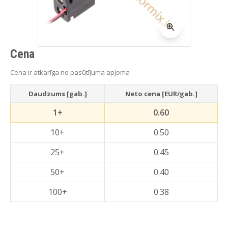
Cena
Cena ir atkarīga no pasūtījuma apjoma
Daudzums [gab.]
Neto cena [EUR/gab.]
1+
0.60
10+
0.50
25+
0.45
50+
0.40
100+
0.38