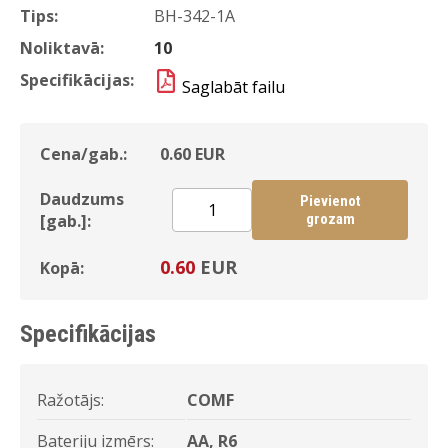
Tips:
BH-342-1A
Noliktavā:
10
Specifikācijas:
Saglabāt failu
Cena/gab.:
0.60
EUR
Daudzums
Pievienot
[gab.]:
grozam
0.60
EUR
Kopā:
Specifikācijas
Ražotājs:
COMF
Bateriju izmērs:
AA, R6