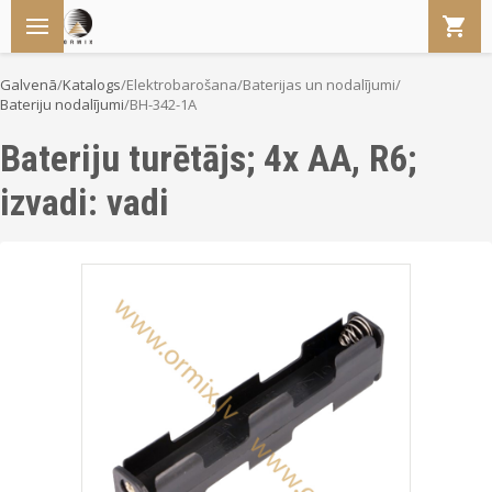
Galvenā
/
Katalogs
/
Elektrobarošana
/
Baterijas un nodalījumi
/
Bateriju nodalījumi
/
BH-342-1A
Bateriju turētājs; 4x AA, R6;
izvadi: vadi