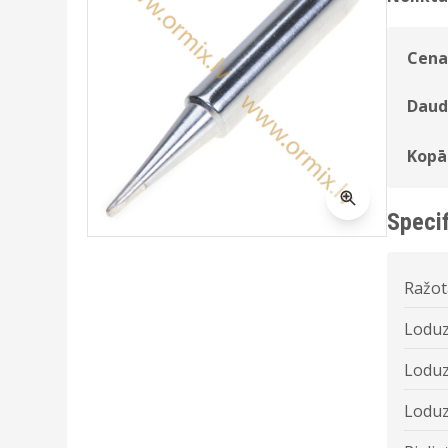
Cena
Daud
Kopā
Specif
Ražot
Loduz
Loduz
Loduz