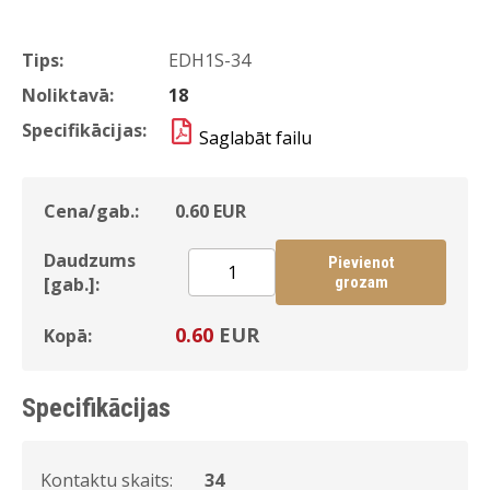
Tips:
EDH1S-34
Noliktavā:
18
Specifikācijas:
Saglabāt failu
Cena/gab.:
0.60
EUR
Daudzums
Pievienot
[gab.]:
grozam
0.60
EUR
Kopā:
Specifikācijas
Kontaktu skaits:
34