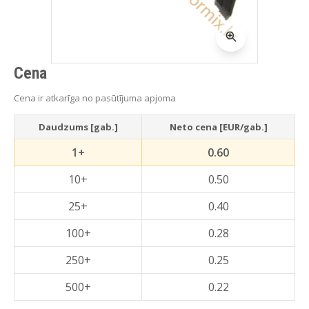
Cena
Cena ir atkarīga no pasūtījuma apjoma
Daudzums [gab.]
Neto cena [EUR/gab.]
1+
0.60
10+
0.50
25+
0.40
100+
0.28
250+
0.25
500+
0.22