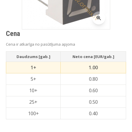
Cena
Cena ir atkarīga no pasūtījuma apjoma
Daudzums [gab.]
Neto cena [EUR/gab.]
1+
1.00
5+
0.80
10+
0.60
25+
0.50
100+
0.40