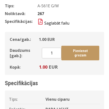
Tips:
A-561E G/W
Noliktavā:
267
Specifikācijas:
Saglabāt failu
Cena/gab.:
1.00
EUR
Daudzums
Pievienot
[gab.]:
grozam
1.00
EUR
Kopā:
Specifikācijas
Tips:
Vienu ciparu