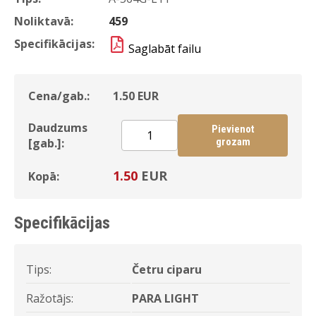
Noliktavā:
459
Specifikācijas:
Saglabāt failu
Cena/gab.:
1.50
EUR
Daudzums
Pievienot
[gab.]:
grozam
1.50
EUR
Kopā:
Specifikācijas
Tips:
Četru ciparu
Ražotājs:
PARA LIGHT