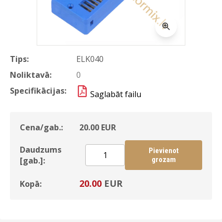
Tips:
ELK040
Noliktavā:
0
Specifikācijas:
Saglabāt failu
Cena/gab.:
20.00
EUR
Daudzums
Pievienot
[gab.]:
grozam
20.00
EUR
Kopā: