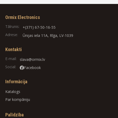
Ormix Electronics
Tālrunis:
+(371) 67-50-16-55
Adrese:
Ūnijas iela 11A, Rīga, LV-1039
Kontakti
E-mail:
slava@ormix.lv
Social:
Facebook
Informācija
Katalogs
Par kompāniju
Palīdzība