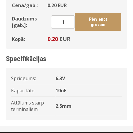
Cena/gab.:
0.20
EUR
Daudzums
Pievienot
[gab.]:
grozam
0.20
EUR
Kopā:
Specifikācijas
Spriegums:
6.3V
Kapacitāte:
10uF
Attālums starp
2.5mm
termināliem: