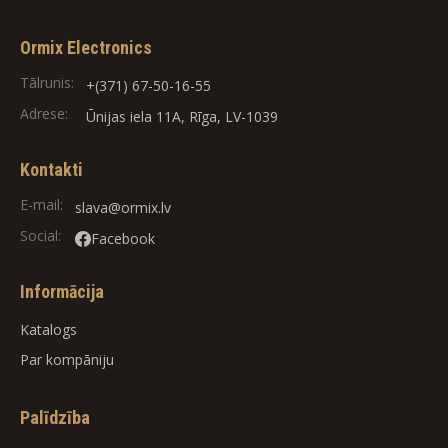
Ormix Electronics
Tālrunis:
+(371) 67-50-16-55
Adrese:
Ūnijas iela 11A, Rīga, LV-1039
Kontakti
E-mail:
slava@ormix.lv
Social:
Facebook
Informācija
Katalogs
Par kompāniju
Palīdzība