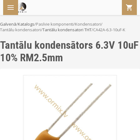
Galvenā
/
Katalogs
/
Pasīvie komponenti
/
Kondensatori
/
Tantālu kondensatori
/
Tantālu kondensatori THT
/
CA42A-6.3-10uF-K
Tantālu kondensātors 6.3V 10uF
10% RM2.5mm