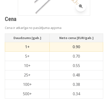
Cena
Cena ir atkarīga no pasūtījuma apjoma
Daudzums [gab.]
Neto cena [EUR/gab.]
1+
0.90
5+
0.70
10+
0.55
25+
0.48
100+
0.38
500+
0.34