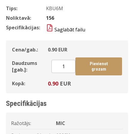
Tips:
KBU6M
Noliktavā:
156
Specifikācijas:
Saglabāt failu
Cena/gab.:
0.90
EUR
Daudzums
Pievienot
[gab.]:
grozam
0.90
EUR
Kopā:
Specifikācijas
Ražotājs:
MIC