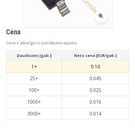
Cena
Cena ir atkarīga no pasūtījuma apjoma
Daudzums [gab.]
Neto cena [EUR/gab.]
1+
0.10
25+
0.045
100+
0.025
1000+
0.016
3000+
0.014