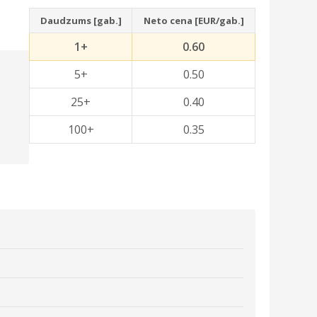
Daudzums [gab.]
Neto cena [EUR/gab.]
1+
0.60
5+
0.50
25+
0.40
100+
0.35