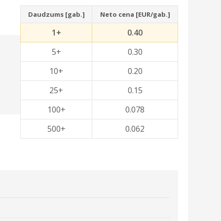
Daudzums [gab.]
Neto cena [EUR/gab.]
1+
0.40
5+
0.30
10+
0.20
25+
0.15
100+
0.078
500+
0.062