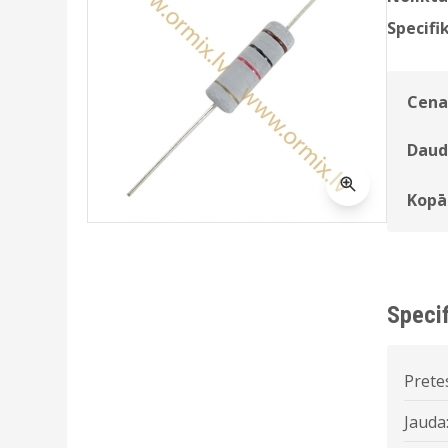
Specifik
Cena
Daud
Kopā
Specif
Prete
Jauda