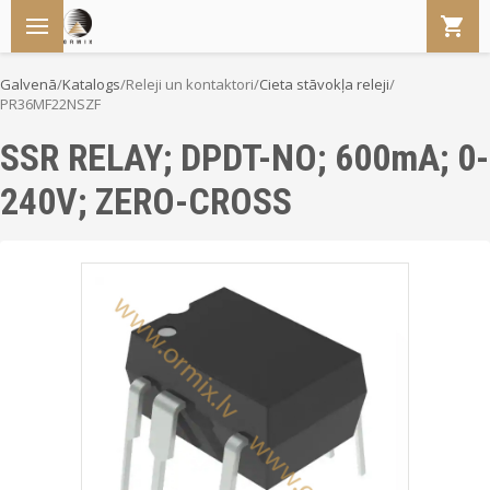
Galvenā
/
Katalogs
/
Releji un kontaktori
/
Cieta stāvokļa releji
/
PR36MF22NSZF
SSR RELAY; DPDT-NO; 600mA; 0-
240V; ZERO-CROSS