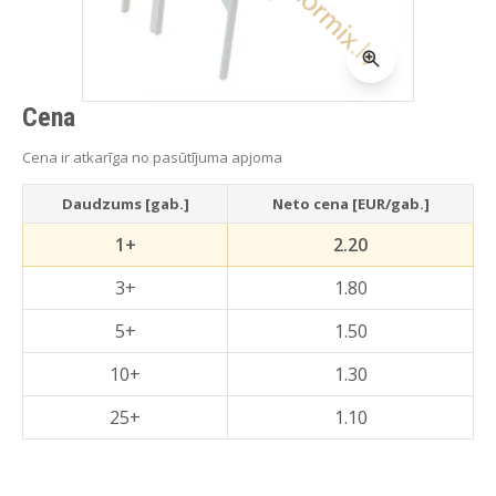
Cena
Cena ir atkarīga no pasūtījuma apjoma
Daudzums [gab.]
Neto cena [EUR/gab.]
1+
2.20
3+
1.80
5+
1.50
10+
1.30
25+
1.10