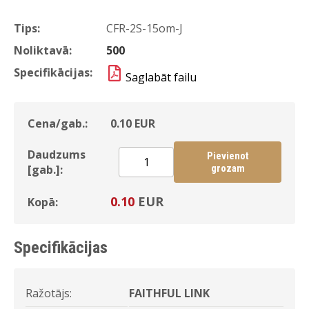
Tips:
CFR-2S-15om-J
Noliktavā:
500
Specifikācijas:
Saglabāt failu
Cena/gab.:
0.10
EUR
Daudzums
Pievienot
[gab.]:
grozam
0.10
EUR
Kopā:
Specifikācijas
Ražotājs:
FAITHFUL LINK