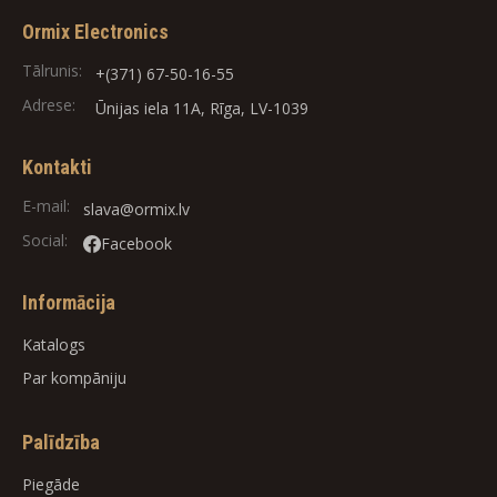
Ormix Electronics
Tālrunis:
+(371) 67-50-16-55
Adrese:
Ūnijas iela 11A, Rīga, LV-1039
Kontakti
E-mail:
slava@ormix.lv
Social:
Facebook
Informācija
Katalogs
Par kompāniju
Palīdzība
Piegāde