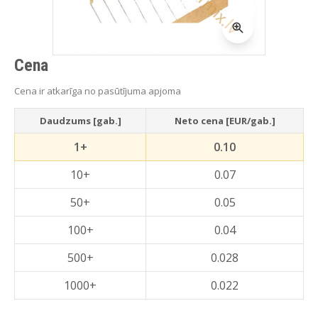
Cena
Cena ir atkarīga no pasūtījuma apjoma
Daudzums [gab.]
Neto cena [EUR/gab.]
1+
0.10
10+
0.07
50+
0.05
100+
0.04
500+
0.028
1000+
0.022