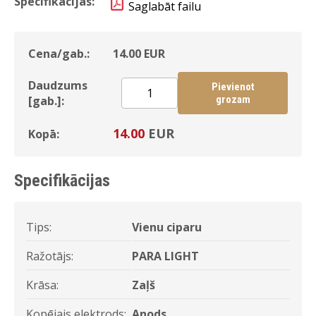
Specifikācijas:
Saglabāt failu
Cena/gab.:
14.00
EUR
Daudzums
Pievienot
[gab.]:
grozam
14.00
EUR
Kopā:
Specifikācijas
Tips:
Vienu ciparu
Ražotājs:
PARA LIGHT
Krāsa:
Zaļš
Kopējais elektrods:
Anods