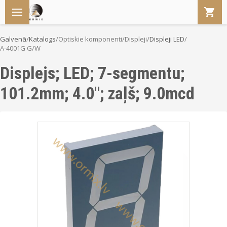
Galvenā
/
Katalogs
/
Optiskie komponenti
/
Displeji
/
Displeji LED
/
A-4001G G/W
Displejs; LED; 7-segmentu;
101.2mm; 4.0"; zaļš; 9.0mcd