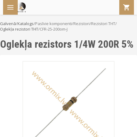
Galvenā
/
Katalogs
/
Pasīvie komponenti
/
Rezistori
/
Rezistori THT
/
Oglekļa rezistori THT
/
CFR-25-200om-J
Oglekļa rezistors 1/4W 200R 5%