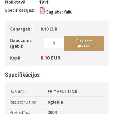
Noliktavā:
1911
Specifikācijas:
Saglabāt failu
Cena/gab.:
0.10
EUR
Daudzums
Pievienot
[gab.]:
grozam
0.10
EUR
Kopā:
Specifikācijas
Ražotājs:
FAITHFUL LINK
Rezistoru tips:
oglekļa
Pretestība:
200R