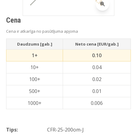
Cena
Cena ir atkarīga no pasūtījuma apjoma
Daudzums [gab.]
Neto cena [EUR/gab.]
1+
0.10
10+
0.04
100+
0.02
500+
0.01
1000+
0.006
Tips:
CFR-25-200om-J