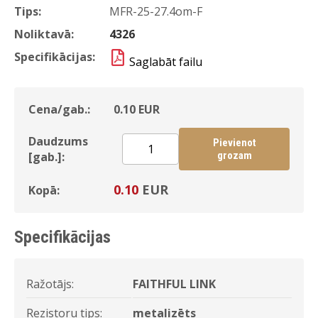
Tips:
MFR-25-27.4om-F
Noliktavā:
4326
Specifikācijas:
Saglabāt failu
Cena/gab.:
0.10
EUR
Daudzums
Pievienot
[gab.]:
grozam
0.10
EUR
Kopā:
Specifikācijas
Ražotājs:
FAITHFUL LINK
Rezistoru tips:
metalizēts