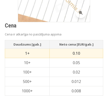
Cena
Cena ir atkarīga no pasūtījuma apjoma
Daudzums [gab.]
Neto cena [EUR/gab.]
1+
0.10
10+
0.05
100+
0.02
500+
0.012
1000+
0.008