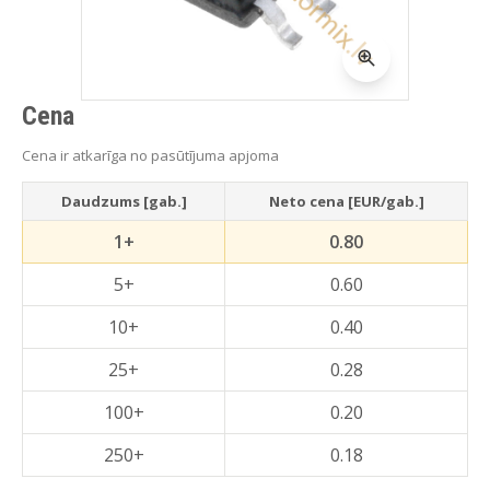
Cena
Cena ir atkarīga no pasūtījuma apjoma
Daudzums [gab.]
Neto cena [EUR/gab.]
1+
0.80
5+
0.60
10+
0.40
25+
0.28
100+
0.20
250+
0.18