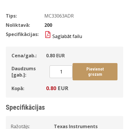
Tips:
MC33063ADR
Noliktavā:
200
Specifikācijas:
Saglabāt failu
Cena/gab.:
0.80
EUR
Daudzums
Pievienot
[gab.]:
grozam
0.80
EUR
Kopā:
Specifikācijas
Ražotājs:
Texas Instruments