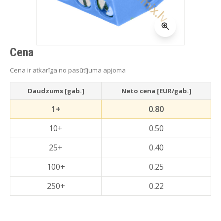
Cena
Cena ir atkarīga no pasūtījuma apjoma
Daudzums [gab.]
Neto cena [EUR/gab.]
1+
0.80
10+
0.50
25+
0.40
100+
0.25
250+
0.22