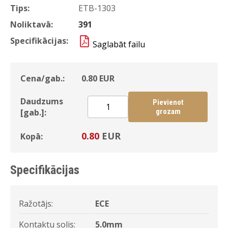
Tips:
ETB-1303
Noliktavā:
391
Specifikācijas:
Saglabāt failu
Cena/gab.:
0.80
EUR
Daudzums
Pievienot
[gab.]:
grozam
0.80
EUR
Kopā:
Specifikācijas
Ražotājs:
ECE
Kontaktu solis:
5.0mm