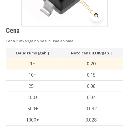
Cena
Cena ir atkarīga no pasūtījuma apjoma
Daudzums [gab.]
Neto cena [EUR/gab.]
1+
0.20
10+
0.15
25+
0.08
100+
0.04
500+
0.032
1000+
0.028