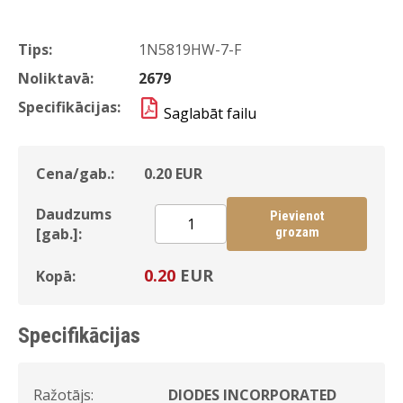
Tips:
1N5819HW-7-F
Noliktavā:
2679
Specifikācijas:
Saglabāt failu
Cena/gab.:
0.20
EUR
Daudzums
Pievienot
[gab.]:
grozam
0.20
EUR
Kopā:
Specifikācijas
Ražotājs:
DIODES INCORPORATED