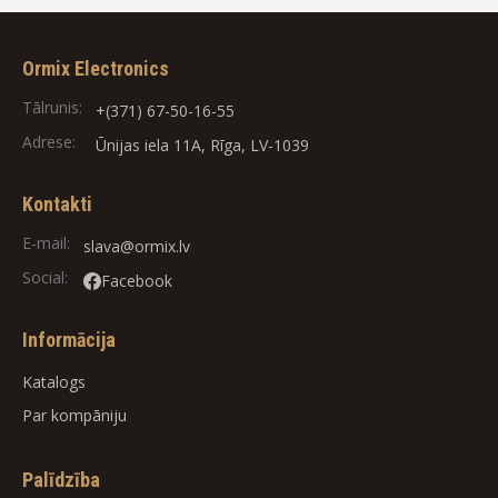
Ormix Electronics
Tālrunis:
+(371) 67-50-16-55
Adrese:
Ūnijas iela 11A, Rīga, LV-1039
Kontakti
E-mail:
slava@ormix.lv
Social:
Facebook
Informācija
Katalogs
Par kompāniju
Palīdzība