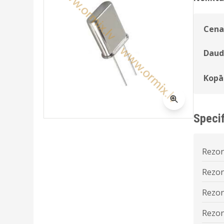
Cena
Daud
Kopā
Specif
Rezon
Rezon
Rezon
Rezon