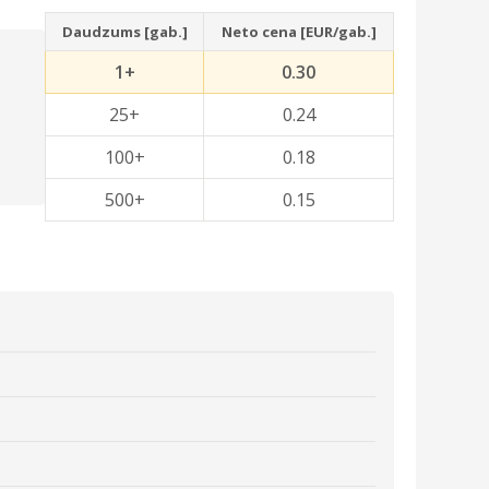
Daudzums [gab.]
Neto cena [EUR/gab.]
1+
0.30
25+
0.24
100+
0.18
500+
0.15