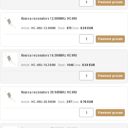
Pievienot grozam
Kvarca rezonators 12.000MHz HC49U
HC-49U-12.000M
873
Cena:
0.30 EUR
Pievienot grozam
Kvarca rezonators 16.384MHz HC49U
HC-49U-16.384M
1046
Cena:
0.30 EUR
Pievienot grozam
Kvarca rezonators 20.945MHz HC49U
HC-49U-20.945M
397
Cena:
0.70 EUR
Pievienot grozam