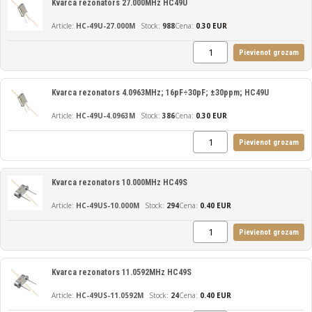
Kvarca rezonators 27.000MHz HC49U
HC-49U-27.000M
988
Cena:
0.30 EUR
Pievienot grozam
Kvarca rezonators 4.0963MHz; 16pF÷30pF; ±30ppm; HC49U
HC-49U-4.0963M
386
Cena:
0.30 EUR
Pievienot grozam
Kvarca rezonators 10.000MHz HC49S
HC-49US-10.000M
294
Cena:
0.40 EUR
Pievienot grozam
Kvarca rezonators 11.0592MHz HC49S
HC-49US-11.0592M
24
Cena:
0.40 EUR