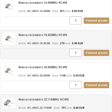
Kvarca rezonators 16.000MHz HC49S
HC-49US-16.000M
951
Cena:
0.60 EUR
Pievienot grozam
Kvarca rezonators 18.432MHz HC49S
HC-49US-18.432M
270
Cena:
0.40 EUR
Pievienot grozam
Kvarca rezonators 20.000MHz HC49S
HC-49US-20.000M
1143
Cena:
0.50 EUR
Pievienot grozam
Kvarca rezonators 22.1184MHz HC49S
HC-49US-22.1184M
791
Cena:
0.60 EUR