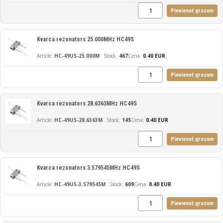
Pievienot grozam
Kvarca rezonators 25.000MHz HC49S
HC-49US-25.000M
467
Cena:
0.40 EUR
Pievienot grozam
Kvarca rezonators 28.6363MHz HC49S
HC-49US-28.6363M
145
Cena:
0.40 EUR
Pievienot grozam
Kvarca rezonators 3.579545MHz HC49S
HC-49US-3.579545M
609
Cena:
0.40 EUR
Pievienot grozam