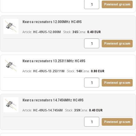
Pievienot grozam
Kvarca rezonators 12.000MHz HC49S
HC-49US-12.000M
365
Cena:
0.40 EUR
Pievienot grozam
Kvarca rezonators 13.25311MHz HC49S
HC-49US-13.25311M
140
Cena:
0.80 EUR
Pievienot grozam
Kvarca rezonators 14.7456MHz HC49S
HC-49US-14.7456M
359
Cena:
0.40 EUR
Pievienot grozam