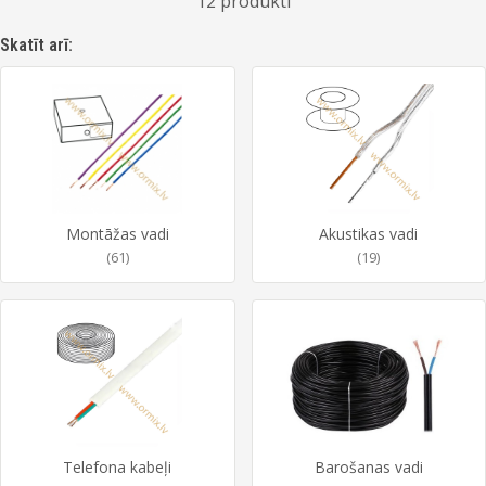
12 produkti
Skatīt arī:
Montāžas vadi
Akustikas vadi
(61)
(19)
Telefona kabeļi
Barošanas vadi