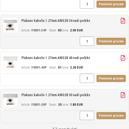
Pievienot grozam
Plakans kabelis 1.27mm AWG28 34 vadi pelēks
F0801-34P
80
Cena:
2.00 EUR
Pievienot grozam
Plakans kabelis 1.27mm AWG28 40 vadi pelēks
F0801-40P
81
Cena:
2.20 EUR
Pievienot grozam
Plakans kabelis 1.27mm AWG28 50 vadi pelēks
F0801-50P
20
Cena:
1.80 EUR
Pievienot grozam