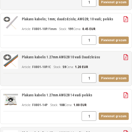
Pievienot grozam
Plakans kabelis; 1mm; daudzdzislu; AWG28; 10 vadi; pelēks
F0801-10P/1mm
191
Cena:
0.45 EUR
Pievienot grozam
Plakans kabelis 1.27mm AWG28 10 vadi Daudzkrāsu
F0801-10P/C
59
Cena:
1.20 EUR
Pievienot grozam
Plakans kabelis 1.27mm AWG28 14 vadi pelēks
F0801-14P
108
Cena:
1.00 EUR
Pievienot grozam