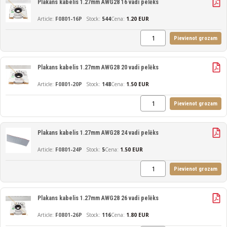
Plakans kabelis 1.27mm AWG28 16 vadi pelēks
F0801-16P
544
Cena:
1.20 EUR
Pievienot grozam
Plakans kabelis 1.27mm AWG28 20 vadi pelēks
F0801-20P
148
Cena:
1.50 EUR
Pievienot grozam
Plakans kabelis 1.27mm AWG28 24 vadi pelēks
F0801-24P
5
Cena:
1.50 EUR
Pievienot grozam
Plakans kabelis 1.27mm AWG28 26 vadi pelēks
F0801-26P
116
Cena:
1.80 EUR