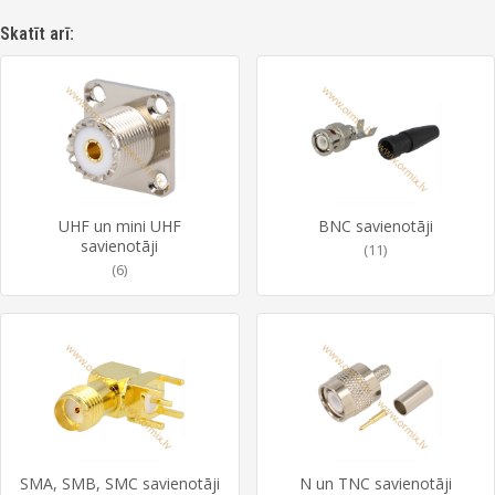
Skatīt arī:
UHF un mini UHF
BNC savienotāji
savienotāji
(11)
(6)
SMA, SMB, SMC savienotāji
N un TNC savienotāji