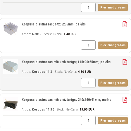
Pievienot grozam
Korpuss plastmasas; 64x58x35mm; pelēks
G201C
3
Cena:
4.40 EUR
Pievienot grozam
Korpuss plastmasas mitrumizturīgs; 115x90x55mm; pelēks
Korpuss 11-3
Nav
Cena:
4.50 EUR
Pievienot grozam
Korpuss plastmasas mitrumizturīgs; 240x160x91mm; melns
Korpuss 11-30
Nav
Cena:
19.90 EUR
Pievienot grozam