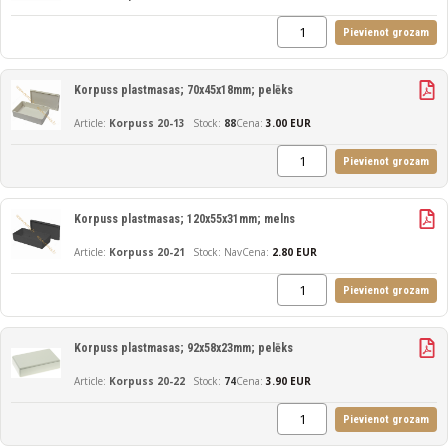
Pievienot grozam
Korpuss plastmasas; 70x45x18mm; pelēks
Korpuss 20-13
88
Cena:
3.00 EUR
Pievienot grozam
Korpuss plastmasas; 120x55x31mm; melns
Korpuss 20-21
Nav
Cena:
2.80 EUR
Pievienot grozam
Korpuss plastmasas; 92x58x23mm; pelēks
Korpuss 20-22
74
Cena:
3.90 EUR
Pievienot grozam