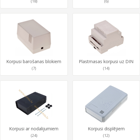
(18)
(6)
Korpusi barošanas blokiem
Plastmasas korpusi uz DIN
(7)
(14)
Korpusi ar nodalijumiem
Korpusi displējiem
(24)
(12)