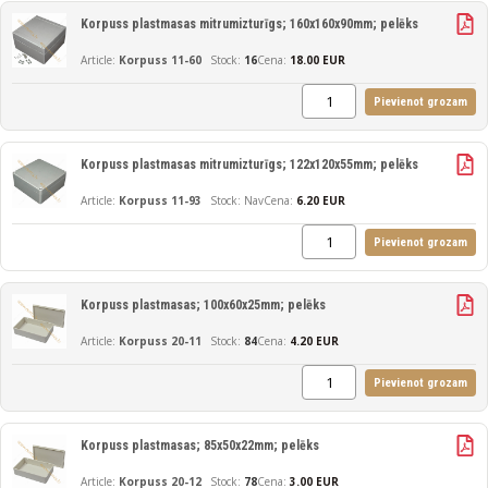
Korpuss plastmasas mitrumizturīgs; 160x160x90mm; pelēks
Korpuss 11-60
16
Cena:
18.00 EUR
Pievienot grozam
Korpuss plastmasas mitrumizturīgs; 122x120x55mm; pelēks
Korpuss 11-93
Nav
Cena:
6.20 EUR
Pievienot grozam
Korpuss plastmasas; 100x60x25mm; pelēks
Korpuss 20-11
84
Cena:
4.20 EUR
Pievienot grozam
Korpuss plastmasas; 85x50x22mm; pelēks
Korpuss 20-12
78
Cena:
3.00 EUR