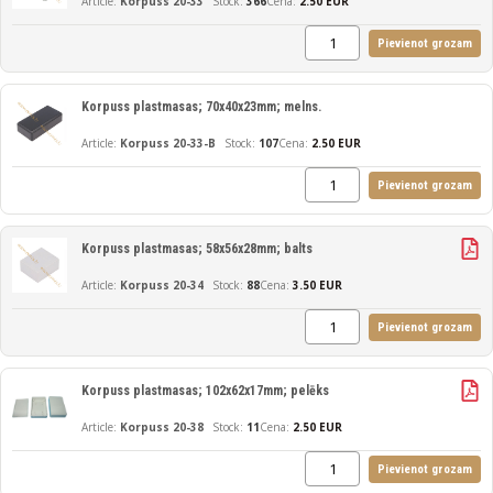
Korpuss 20-33
366
Cena:
2.50 EUR
Pievienot grozam
Korpuss plastmasas; 70x40x23mm; melns.
Korpuss 20-33-B
107
Cena:
2.50 EUR
Pievienot grozam
Korpuss plastmasas; 58x56x28mm; balts
Korpuss 20-34
88
Cena:
3.50 EUR
Pievienot grozam
Korpuss plastmasas; 102x62x17mm; pelēks
Korpuss 20-38
11
Cena:
2.50 EUR
Pievienot grozam