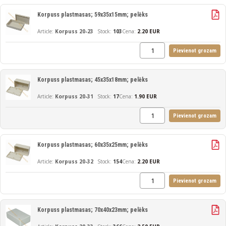
Korpuss plastmasas; 59x35x15mm; pelēks
Korpuss 20-23
103
Cena:
2.20 EUR
Pievienot grozam
Korpuss plastmasas; 45x35x18mm; pelēks
Korpuss 20-31
17
Cena:
1.90 EUR
Pievienot grozam
Korpuss plastmasas; 60x35x25mm; pelēks
Korpuss 20-32
154
Cena:
2.20 EUR
Pievienot grozam
Korpuss plastmasas; 70x40x23mm; pelēks