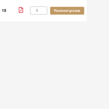
18
Pievienot grozam