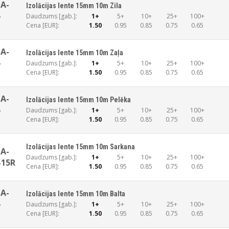
A-
Izolācijas lente 15mm 10m Zila
-
Daudzums [gab.]:
1+
5+
10+
25+
100+
Cena [EUR]:
1.50
0.95
0.85
0.75
0.65
A-
Izolācijas lente 15mm 10m Zaļa
-
Daudzums [gab.]:
1+
5+
10+
25+
100+
Cena [EUR]:
1.50
0.95
0.85
0.75
0.65
A-
Izolācijas lente 15mm 10m Pelēka
-
Daudzums [gab.]:
1+
5+
10+
25+
100+
Cena [EUR]:
1.50
0.95
0.85
0.75
0.65
R
Izolācijas lente 15mm 10m Sarkana
A-
Daudzums [gab.]:
1+
5+
10+
25+
100+
-15R
Cena [EUR]:
1.50
0.95
0.85
0.75
0.65
A-
Izolācijas lente 15mm 10m Balta
-
Daudzums [gab.]:
1+
5+
10+
25+
100+
Cena [EUR]:
1.50
0.95
0.85
0.75
0.65