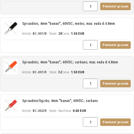
Pievienot grozam
Spraudnis; 4mm "banan"; 60VDC; melns; max. vada d:4.8mm
BC-001/B
29
Cena:
1.50 EUR
Pievienot grozam
Spraudnis; 4mm "banan"; 60VDC; sarkans; max. vada d:4.8mm
BC-001/R
32
Cena:
1.50 EUR
Pievienot grozam
Spraudnis/ligzda; 4mm "banan"; 60VDC; sarkans
BC-002/R
Nav
Cena:
0.60 EUR
Pievienot grozam