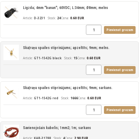
Ligzda; 4mm "banan"; 60VDC; L:34mm; Ø8mm; melns
D-3231
24
Cena:
0.60 EUR
Pievienot grozam
Skaļruņu spailes stiprinājums; apzeltīts; 9mm; melns.
GT1-1542G black
15
Cena:
0.60 EUR
Pievienot grozam
Skaļruņu spailes stiprinājums; apzeltīts; 9mm; sarkans.
GT1-1542G red
1666
Cena:
0.60 EUR
Pievienot grozam
Savienojošais kabelis; 1mm2; 1m; sarkans
KAB-31788
4
Cena:
2.90 EUR