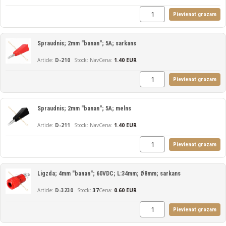
Pievienot grozam
Spraudnis; 2mm "banan"; 5A; sarkans
D-210
Nav
Cena:
1.40 EUR
Pievienot grozam
Spraudnis; 2mm "banan"; 5A; melns
D-211
Nav
Cena:
1.40 EUR
Pievienot grozam
Ligzda; 4mm "banan"; 60VDC; L:34mm; Ø8mm; sarkans
D-3230
37
Cena:
0.60 EUR
Pievienot grozam