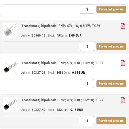
Pievienot grozam
Tranzistors; bipolārais; PNP; 40V; 1A; 0.8/4W; TO39
BC160-16
49
Cena:
1.00 EUR
Pievienot grozam
Tranzistors; bipolārais; PNP; 50V; 0.8A; 0.625W; TO92
BC327-25
1056
Cena:
0.15 EUR
Pievienot grozam
Tranzistors; bipolārais; PNP; 45V; 0.8A; 0.625W; TO92
BC327-40
682
Cena:
0.15 EUR
Pievienot grozam