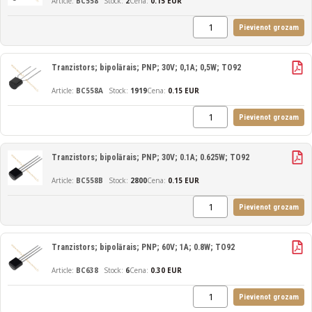
BC558
2
Cena:
0.15 EUR
Pievienot grozam
Tranzistors; bipolārais; PNP; 30V; 0,1A; 0,5W; TO92
BC558A
1919
Cena:
0.15 EUR
Pievienot grozam
Tranzistors; bipolārais; PNP; 30V; 0.1A; 0.625W; TO92
BC558B
2800
Cena:
0.15 EUR
Pievienot grozam
Tranzistors; bipolārais; PNP; 60V; 1A; 0.8W; TO92
BC638
6
Cena:
0.30 EUR
Pievienot grozam