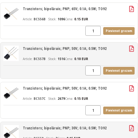
Tranzistors; bipolārais; PNP; 65V; 0.1A; 0.5W; TO92
BC556B
1096
Cena:
0.15 EUR
Pievienot grozam
Tranzistors; bipolārais; PNP; 50V; 0.1A; 0.5W; TO92
BC557B
1516
Cena:
0.10 EUR
Pievienot grozam
Tranzistors; bipolārais; PNP; 50V; 0.1A; 0.5W; TO92
BC557C
2679
Cena:
0.15 EUR
Pievienot grozam
Tranzistors; bipolārais; PNP; 30V; 0.1A; 0.5W; TO92