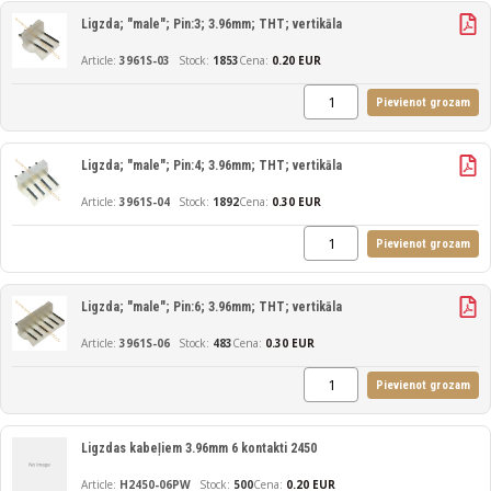
Ligzda; "male"; Pin:3; 3.96mm; THT; vertikāla
3961S-03
1853
Cena:
0.20 EUR
Pievienot grozam
Ligzda; "male"; Pin:4; 3.96mm; THT; vertikāla
3961S-04
1892
Cena:
0.30 EUR
Pievienot grozam
Ligzda; "male"; Pin:6; 3.96mm; THT; vertikāla
3961S-06
483
Cena:
0.30 EUR
Pievienot grozam
Ligzdas kabeļiem 3.96mm 6 kontakti 2450
H2450-06PW
500
Cena:
0.20 EUR