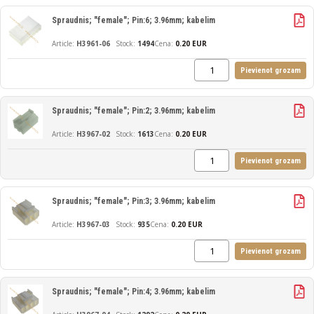
Spraudnis; "female"; Pin:6; 3.96mm; kabelim
H3961-06
1494
Cena:
0.20 EUR
Pievienot grozam
Spraudnis; "female"; Pin:2; 3.96mm; kabelim
H3967-02
1613
Cena:
0.20 EUR
Pievienot grozam
Spraudnis; "female"; Pin:3; 3.96mm; kabelim
H3967-03
935
Cena:
0.20 EUR
Pievienot grozam
Spraudnis; "female"; Pin:4; 3.96mm; kabelim