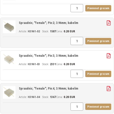
Pievienot grozam
Spraudnis; "female"; Pin:2; 3.96mm; kabelim
H3961-02
1587
Cena:
0.20 EUR
Pievienot grozam
Spraudnis; "female"; Pin:3; 3.96mm; kabelim
H3961-03
2331
Cena:
0.20 EUR
Pievienot grozam
Spraudnis; "female"; Pin:4; 3.96mm; kabelim
H3961-04
1367
Cena:
0.20 EUR
Pievienot grozam