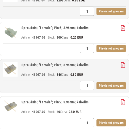
H3967-04
1292
Cena:
0.20 EUR
Pievienot grozam
Spraudnis; "female"; Pin:5; 3.96mm; kabelim
H3967-05
500
Cena:
0.20 EUR
Pievienot grozam
Spraudnis; "female"; Pin:6; 3.96mm; kabelim
H3967-06
846
Cena:
0.30 EUR
Pievienot grozam
Spraudnis; "female"; Pin:7; 3.96mm; kabelim
H3967-07
40
Cena:
0.30 EUR
Pievienot grozam