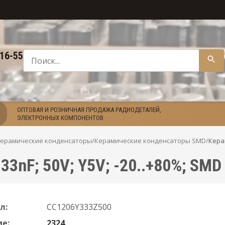
-16-55
ОПТОВАЯ И РОЗНИЧНАЯ ПРОДАЖА РАДИОДЕТАЛЕЙ,
ЭЛЕКТРОННЫХ КОМПОНЕНТОВ
ерамические конденсаторы
/
Керамические конденсаторы SMD
/
Кера
33nF; 50V; Y5V; -20..+80%; SMD
л:
CC1206Y333Z500
е:
2324