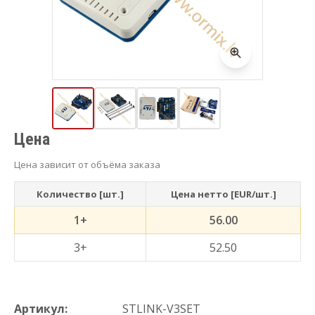
Цена
Цена зависит от объёма заказа
Количество [шт.]
Цена нетто [EUR/шт.]
1+
56.00
3+
52.50
Артикул:
STLINK-V3SET