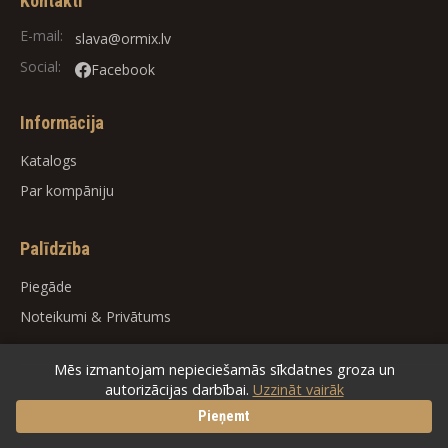
Kontakti
E-mail:
slava@ormix.lv
Social:
Facebook
Informācija
Katalogs
Par kompāniju
Palīdzība
Piegāde
Noteikumi
&
Privātums
Mēs izmantojam nepieciešamās sīkdatnes groza un
autorizācijas darbībai.
Uzzināt vairāk
© 2026
ORMIX
. All rights reserved.
Pieņemt