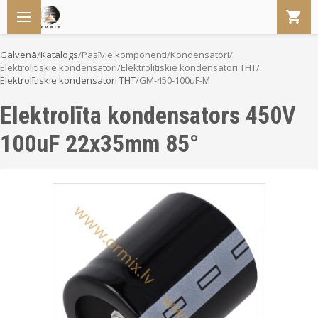
Galvenā
/
Katalogs
/
Pasīvie komponenti
/
Kondensatori
/
Elektrolītiskie kondensatori
/
Elektrolītiskie kondensatori THT
/
Elektrolītiskie kondensatori THT
/
GM-450-100uF-M
Elektrolīta kondensators 450V
100uF 22x35mm 85°