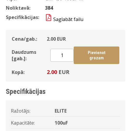
Noliktavā:
384
Specifikācijas:
Saglabāt failu
Cena/gab.:
2.00
EUR
Daudzums
Pievienot
[gab.]:
grozam
2.00
EUR
Kopā:
Specifikācijas
Ražotājs:
ELITE
Kapacitāte:
100uF